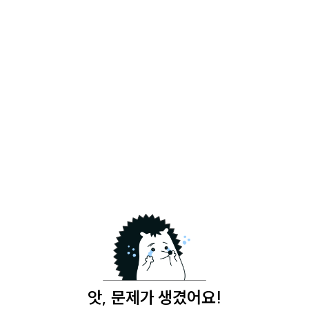
앗, 문제가 생겼어요!