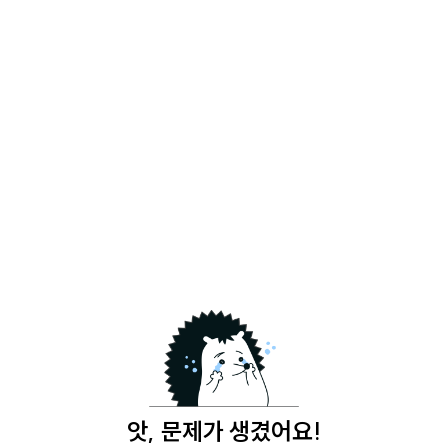
앗, 문제가 생겼어요!