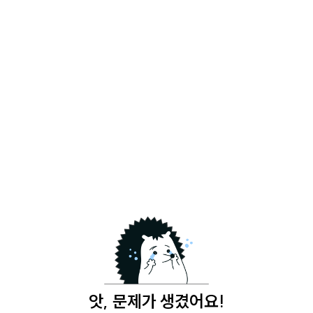
앗, 문제가 생겼어요!