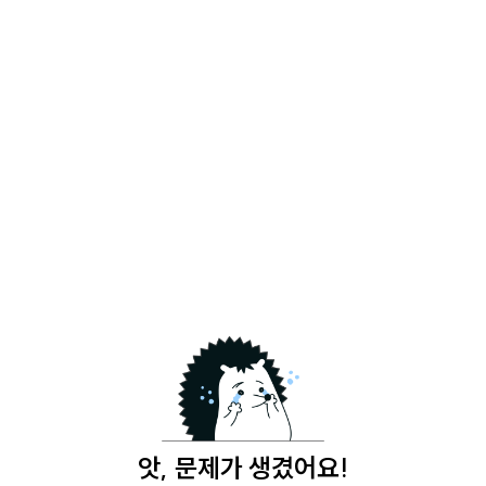
앗, 문제가 생겼어요!