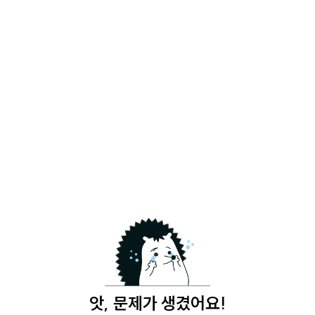
앗, 문제가 생겼어요!