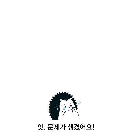
앗, 문제가 생겼어요!