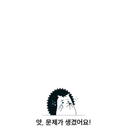
앗, 문제가 생겼어요!