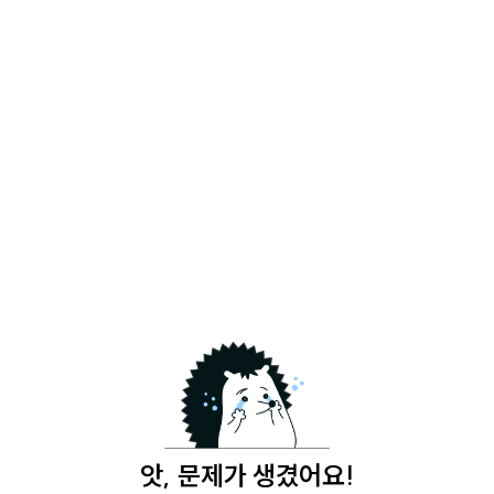
앗, 문제가 생겼어요!