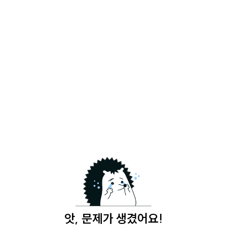
앗, 문제가 생겼어요!