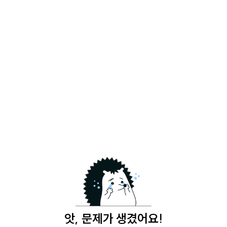
앗, 문제가 생겼어요!