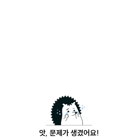
앗, 문제가 생겼어요!