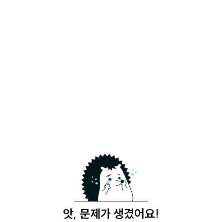
앗, 문제가 생겼어요!