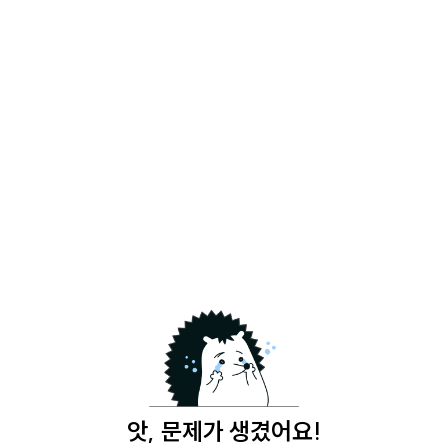
앗, 문제가 생겼어요!