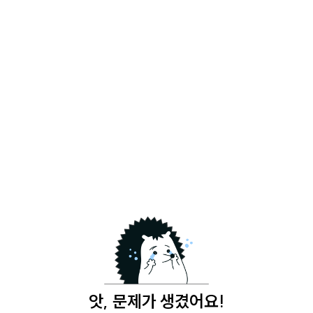
앗, 문제가 생겼어요!