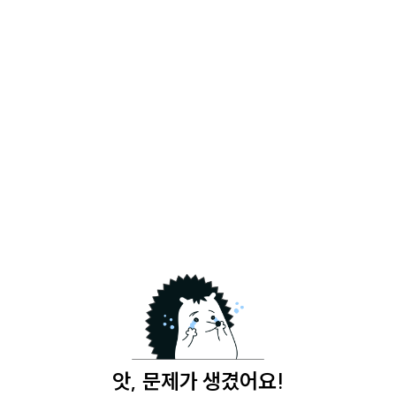
앗, 문제가 생겼어요!