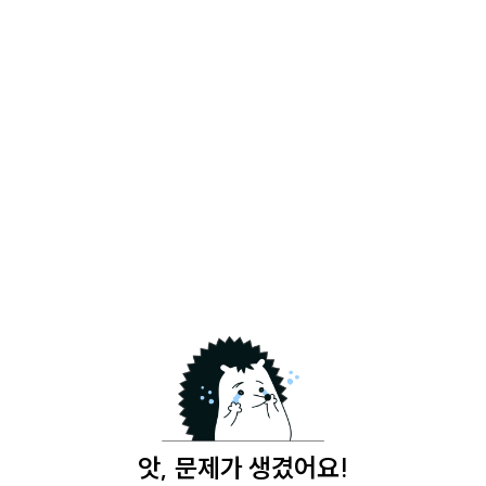
앗, 문제가 생겼어요!