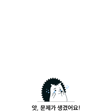
앗, 문제가 생겼어요!