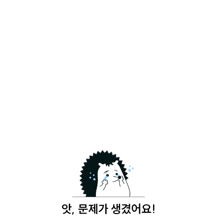
앗, 문제가 생겼어요!