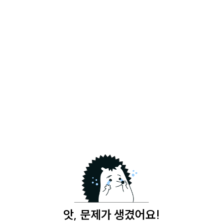
앗, 문제가 생겼어요!