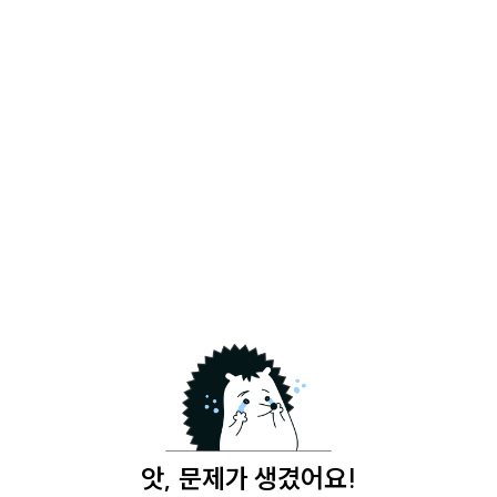
앗, 문제가 생겼어요!