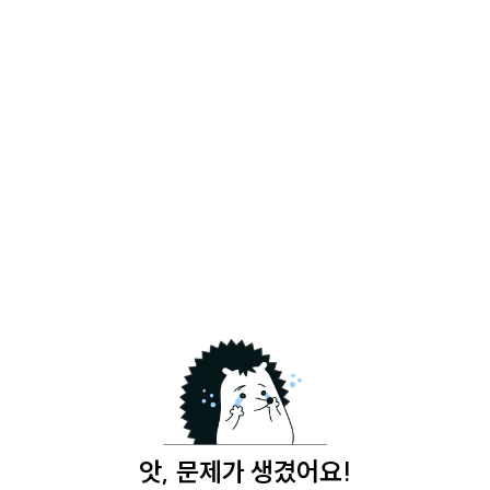
앗, 문제가 생겼어요!