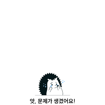
앗, 문제가 생겼어요!