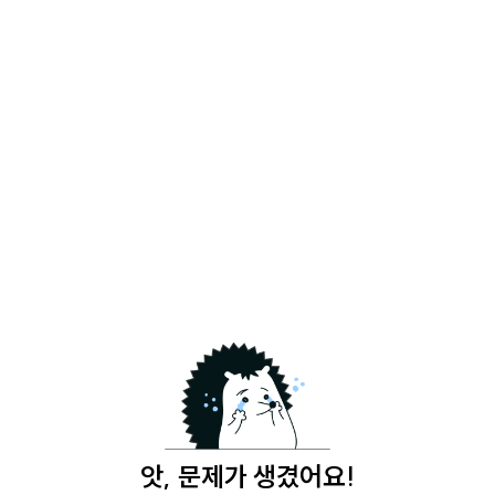
앗, 문제가 생겼어요!