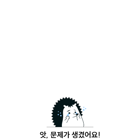
앗, 문제가 생겼어요!