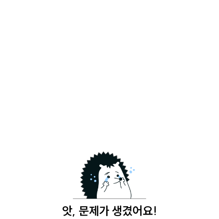
앗, 문제가 생겼어요!