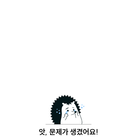
앗, 문제가 생겼어요!