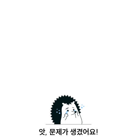
앗, 문제가 생겼어요!