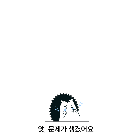
앗, 문제가 생겼어요!