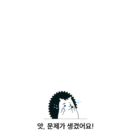
앗, 문제가 생겼어요!