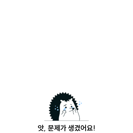
앗, 문제가 생겼어요!