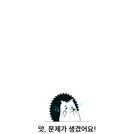
앗, 문제가 생겼어요!