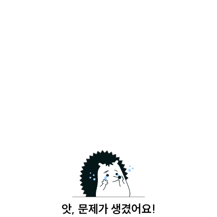
앗, 문제가 생겼어요!