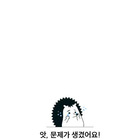
앗, 문제가 생겼어요!