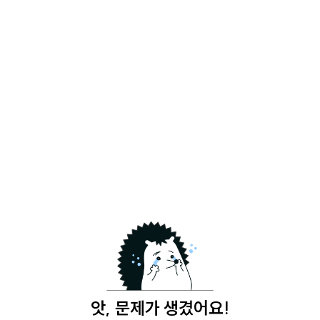
앗, 문제가 생겼어요!