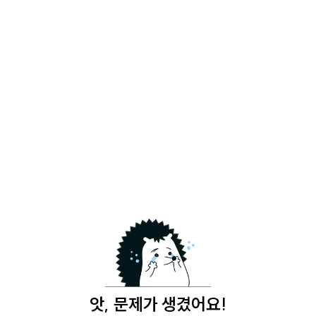
앗, 문제가 생겼어요!