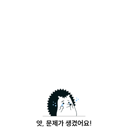
앗, 문제가 생겼어요!