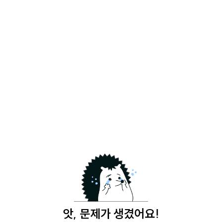
앗, 문제가 생겼어요!