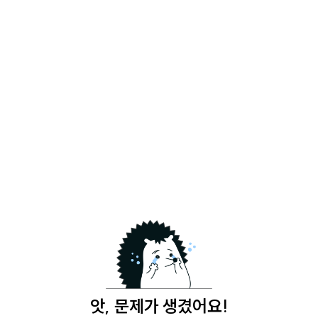
앗, 문제가 생겼어요!