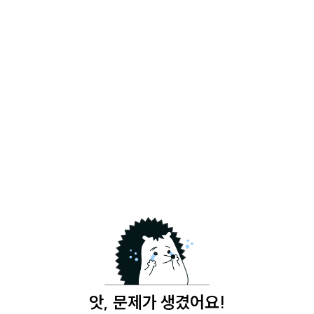
앗, 문제가 생겼어요!