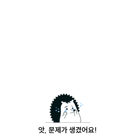
앗, 문제가 생겼어요!