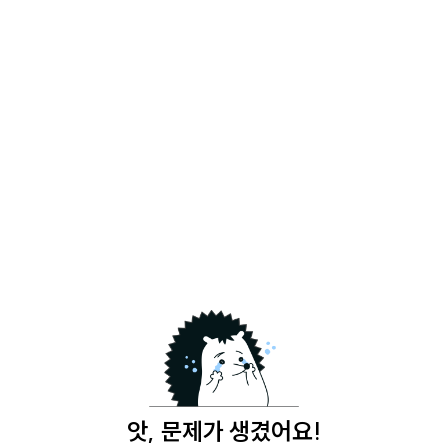
앗, 문제가 생겼어요!