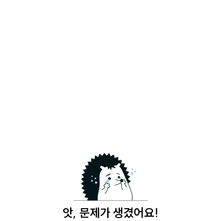
앗, 문제가 생겼어요!