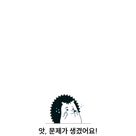
앗, 문제가 생겼어요!