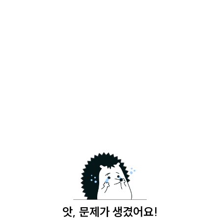
앗, 문제가 생겼어요!