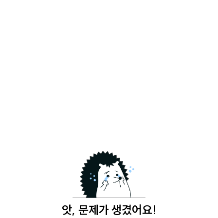
앗, 문제가 생겼어요!