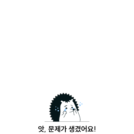
앗, 문제가 생겼어요!