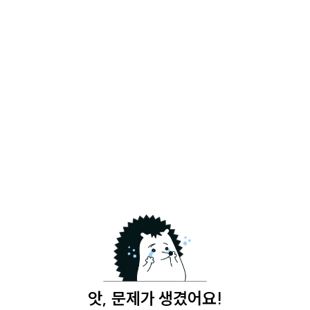
앗, 문제가 생겼어요!