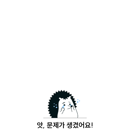
앗, 문제가 생겼어요!