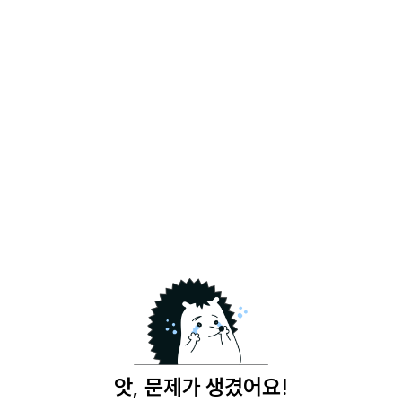
앗, 문제가 생겼어요!