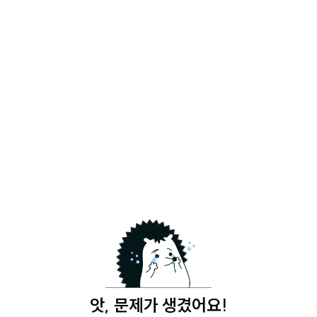
앗, 문제가 생겼어요!